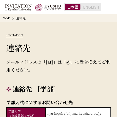
日本語
ENGLISH
TOP
連絡先
INVITATION
連絡先
メールアドレスの「[at]」は「@」に置き換えてご利
用ください。
連絡先 ［学部］
学部入試に関するお問い合わせ先
学部入学
nyu-inquiry[at]jimu.kyushu-u.ac.jp
（指導言語：英語）