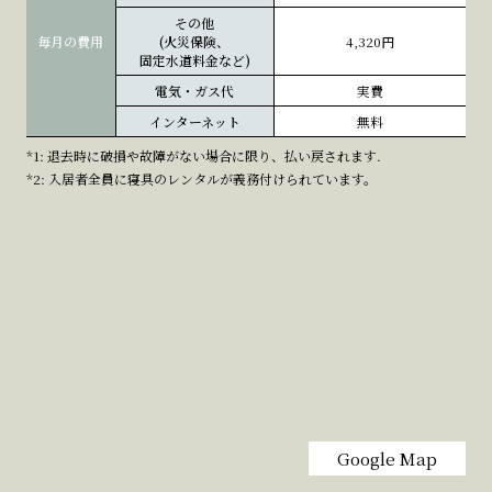
その他
毎月の費用
(火災保険、
4,320円
固定水道料金など)
電気・ガス代
実費
インターネット
無料
*1: 退去時に破損や故障がない場合に限り、払い戻されます.
*2: 入居者全員に寝具のレンタルが義務付けられています。
Google Map