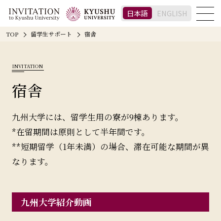
日本語
ENGLISH
TOP
留学生サポート
宿舎
INVITATION
宿舎
九州大学には、留学生用の寮が9棟あります。
*在留期間は原則として半年間です。
**短期留学（1年未満）の場合、滞在可能な期間が異
なります。
九州大学紹介動画