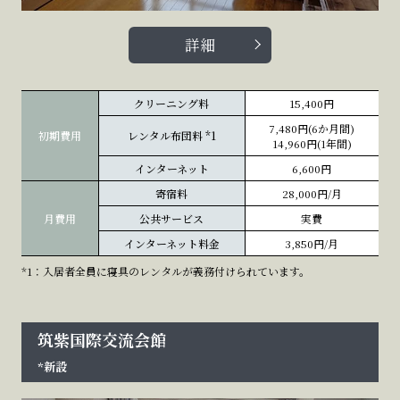
詳細
クリーニング料
15,400円
7,480円(6か月間)
初期費用
レンタル布団料
*1
14,960円(1年間)
インターネット
6,600円
寄宿料
28,000円/月
月費用
公共サービス
実費
インターネット料金
3,850円/月
*1：入居者全員に寝具のレンタルが義務付けられています。
筑紫国際交流会館
*新設