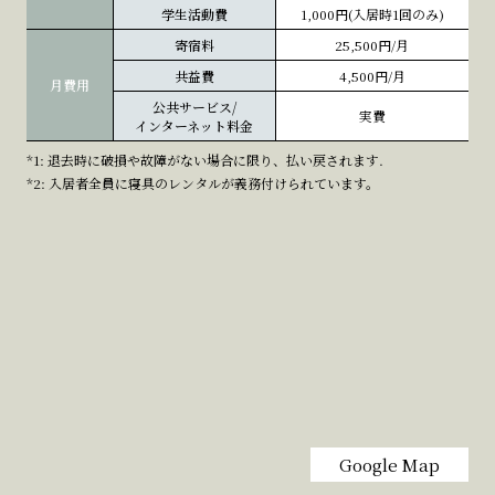
学生活動費
1,000円(入居時1回のみ)
寄宿料
25,500円/月
共益費
4,500円/月
月費用
公共サービス/
実費
インターネット料金
*1: 退去時に破損や故障がない場合に限り、払い戻されます.
*2: 入居者全員に寝具のレンタルが義務付けられています。
Google Map