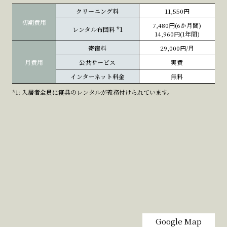
クリーニング料
11,550円
初期費用
7,480円(6か月間)
レンタル布団料
*1
14,960円(1年間)
寄宿料
29,000円/月
月費用
公共サービス
実費
インターネット料金
無料
*1: 入居者全員に寝具のレンタルが義務付けられています。
Google Map