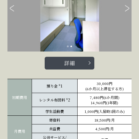
詳細
30,000円
預り金
*1
(6か月以上滞在する方)
初期費用
7,480円(6か月間)
レンタル布団料
*2
14,960円(1年間)
学生活動費
1,000円(入居時1回のみ)
寄宿料
18,500円/月
共益費
4,500円/月
月費用
公共サービス/